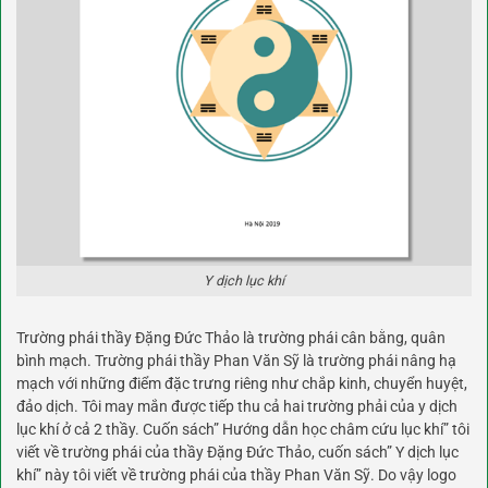
Y dịch lục khí
Trường phái thầy Đặng Đức Thảo là trường phái cân bằng, quân
bình mạch. Trường phái thầy Phan Văn Sỹ là trường phái nâng hạ
mạch với những điểm đặc trưng riêng như chắp kinh, chuyển huyệt,
đảo dịch. Tôi may mắn được tiếp thu cả hai trường phải của y dịch
lục khí ở cả 2 thầy. Cuốn sách” Hướng dẫn học châm cứu lục khí” tôi
viết về trường phái của thầy Đặng Đức Thảo, cuốn sách” Y dịch lục
khí” này tôi viết về trường phái của thầy Phan Văn Sỹ. Do vậy logo