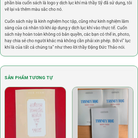
phần bìa cuốn sách là logo y dịch lục khí mà thầy Sỹ đã sử dụng, tôi
vẽ lại và thêm màu sắc cho nó.
Cuốn sách này là kinh nghiệm học tập, cũng như kinh nghiệm lâm
sàng của cá nhân tôi khi áp dụng y dịch lục khí vào thực tế. Cuốn
sách này hoàn toàn không có bản quyền, các bạn có thể in, photo,
hay chia sẻ cho người khác mà không cần phải xin phép. Bởi vì” lục
khí là của tất cả chúng ta” như theo lời thầy Đặng Đức Thảo nói.
SẢN PHẨM TƯƠNG TỰ