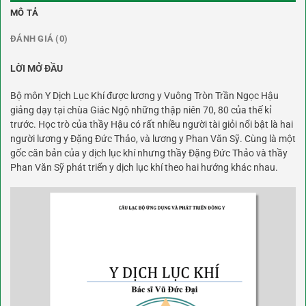
MÔ TẢ
ĐÁNH GIÁ (0)
LỜI MỞ ĐẦU
Bộ môn Y Dịch Lục Khí được lương y Vuông Tròn Trần Ngọc Hậu
giảng dạy tại chùa Giác Ngộ những thập niên 70, 80 của thế kỉ
trước. Học trò của thầy Hậu có rất nhiều người tài giỏi nổi bật là hai
người lương y Đặng Đức Thảo, và lương y Phan Văn Sỹ. Cùng là một
gốc căn bản của y dịch lục khí nhưng thầy Đặng Đức Thảo và thầy
Phan Văn Sỹ phát triển y dịch lục khí theo hai hướng khác nhau.