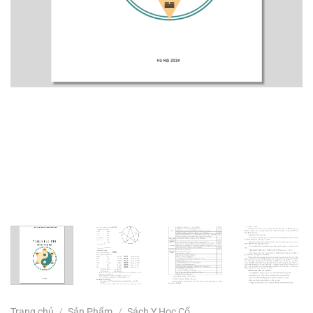
Trang chủ
/
Sản Phẩm
/
Sách Y Học Cổ