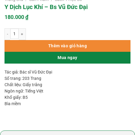
Y Dịch Lục Khí – Bs Vũ Đức Đại
180.000
₫
Y Dịch Lục Khí - Bs Vũ Đức Đại số lượng
Thêm vào giỏ hàng
Mua ngay
Tác giả: Bác sĩ Vũ Đức Đại
Số trang: 203 Trang
Chất liệu: Giấy trắng
Ngôn ngữ: Tiếng Việt
Khổ giấy: B5
Bìa mềm